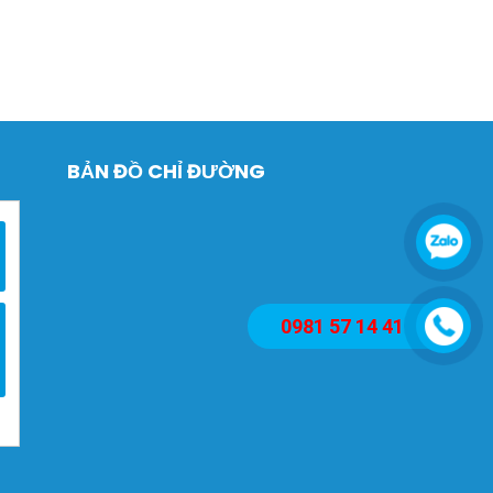
BẢN ĐỒ CHỈ ĐƯỜNG
0981 57 14 41