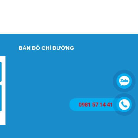
BẢN ĐỒ CHỈ ĐƯỜNG
0981 57 14 41