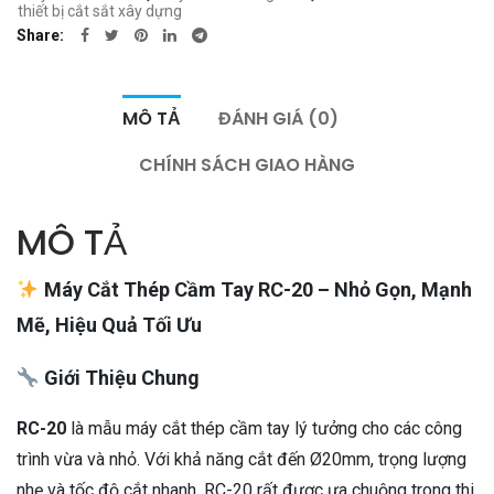
thiết bị cắt sắt xây dựng
Share
MÔ TẢ
ĐÁNH GIÁ (0)
CHÍNH SÁCH GIAO HÀNG
MÔ TẢ
Máy Cắt Thép Cầm Tay RC-20 – Nhỏ Gọn, Mạnh
Mẽ, Hiệu Quả Tối Ưu
Giới Thiệu Chung
RC-20
là mẫu máy cắt thép cầm tay lý tưởng cho các công
trình vừa và nhỏ. Với khả năng cắt đến Ø20mm, trọng lượng
nhẹ và tốc độ cắt nhanh, RC-20 rất được ưa chuộng trong thi