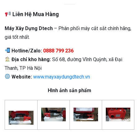
Liên Hệ Mua Hàng
Máy Xây Dựng Dtech
– Phân phối máy cắt sắt chính hãng,
giá tốt nhất.
Hotline/Zalo:
0888 799 236
Địa chỉ kho hàng:
Số 68, đường Vĩnh Quỳnh, xã Đại
Thanh, TP Hà Nội
Website:
www.mayxaydungdtech.vn
Hình ảnh sản phẩm