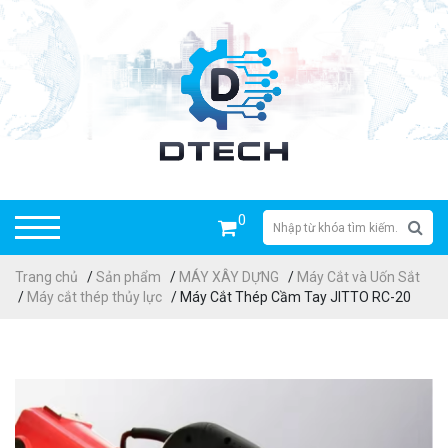
0
Trang chủ
/
Sản phẩm
/
MÁY XÂY DỰNG
/
Máy Cắt và Uốn Sắt
/
Máy cắt thép thủy lực
/ Máy Cắt Thép Cầm Tay JITTO RC-20