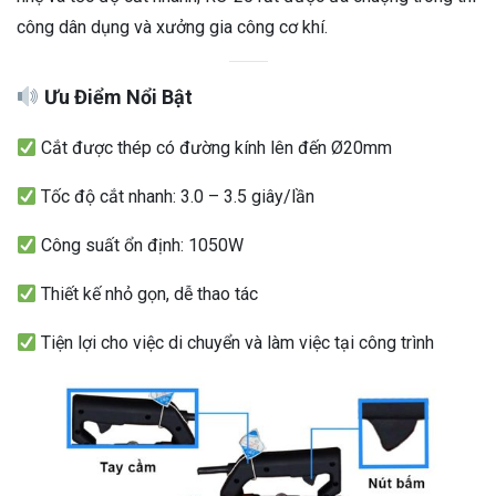
công dân dụng và xưởng gia công cơ khí.
Ưu Điểm Nổi Bật
Cắt được thép có đường kính lên đến Ø20mm
Tốc độ cắt nhanh: 3.0 – 3.5 giây/lần
Công suất ổn định: 1050W
Thiết kế nhỏ gọn, dễ thao tác
Tiện lợi cho việc di chuyển và làm việc tại công trình