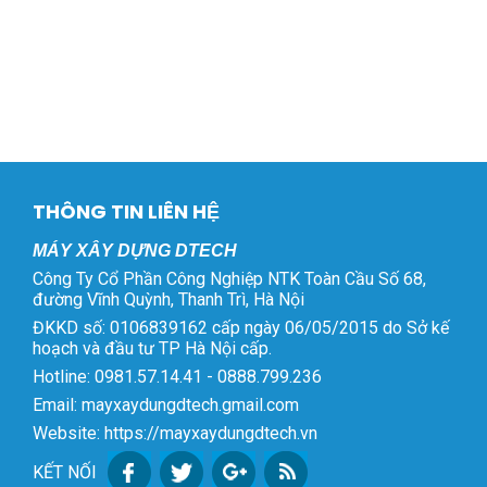
THÔNG TIN LIÊN HỆ
MÁY XÂY DỰNG DTECH
Công Ty Cổ Phần Công Nghiệp NTK Toàn Cầu Số 68,
đường Vĩnh Quỳnh, Thanh Trì, Hà Nội
ĐKKD số: 0106839162 cấp ngày 06/05/2015 do Sở kế
hoạch và đầu tư TP Hà Nội cấp.
Hotline: 0981.57.14.41 - 0888.799.236
Email: mayxaydungdtech.gmail.com
Website: https://mayxaydungdtech.vn
KẾT NỐI