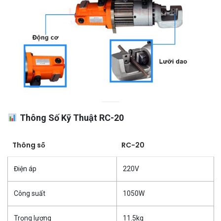
Thông Số Kỹ Thuật RC-20
Thông số
RC-20
Điện áp
220V
Công suất
1050W
Trọng lượng
11.5kg