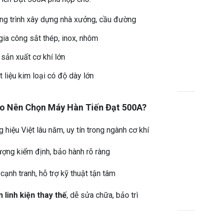
ng trình xây dựng nhà xưởng, cầu đường
gia công sắt thép, inox, nhôm
sản xuất cơ khí lớn
 liệu kim loại có độ dày lớn
ao Nên Chọn Máy Hàn Tiến Đạt 500A?
hiệu Việt lâu năm, uy tín trong ngành cơ khí
ượng kiểm định, bảo hành rõ ràng
cạnh tranh, hỗ trợ kỹ thuật tận tâm
 linh kiện thay thế
, dễ sửa chữa, bảo trì