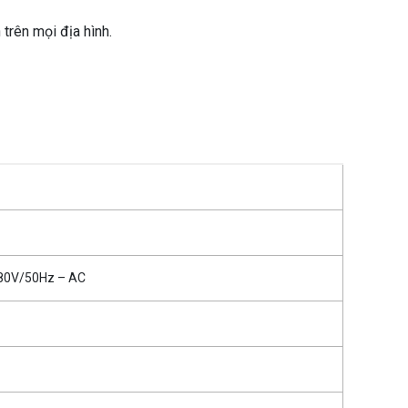
 trên mọi địa hình.
380V/50Hz – AC