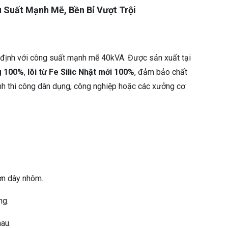
 Suất Mạnh Mẽ, Bền Bỉ Vượt Trội
định với công suất mạnh mẽ 40kVA. Được sản xuất tại
g 100%
,
lõi từ Fe Silic Nhật mới 100%
, đảm bảo chất
rình thi công dân dụng, công nghiệp hoặc các xưởng cơ
hơn dây nhôm.
ng.
au.