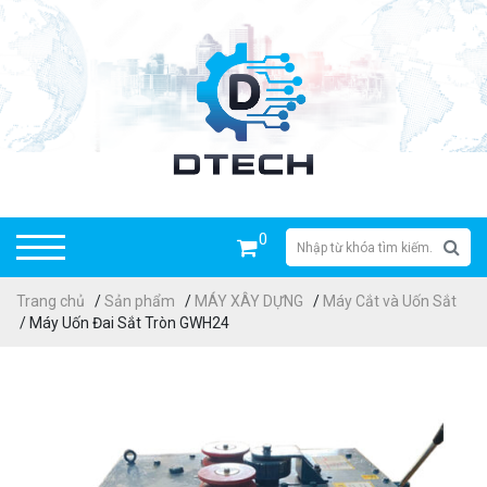
0
Trang chủ
/
Sản phẩm
/
MÁY XÂY DỰNG
/
Máy Cắt và Uốn Sắt
/ Máy Uốn Đai Sắt Tròn GWH24