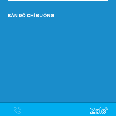
BẢN ĐỒ CHỈ ĐƯỜNG
Copyright © 2024 Máy Xây dựng Dtech. Designed by
Halink
Web