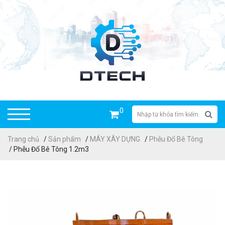
0
Trang chủ
/
Sản phẩm
/
MÁY XÂY DỰNG
/
Phễu Đổ Bê Tông
/ Phễu Đổ Bê Tông 1.2m3