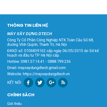
THÔNG TIN LIÊN HỆ
MÁY XÂY DỰNG DTECH
Công Ty Cổ Phần Công Nghiệp NTK Toàn Cầu Số 68,
đường Vĩnh Quỳnh, Thanh Trì, Hà Nội
ĐKKD số: 0106839162 cấp ngày 06/05/2015 do Sở kế
hoạch và đầu tư TP Hà Nội cấp.
Hotline: 0981.57.14.41 - 0888.799.236
Email: mayxaydungdtech.gmail.com
Website: https://mayxaydungdtech.vn
KẾT NỐI
CHÍNH SÁCH
Giới thiệu