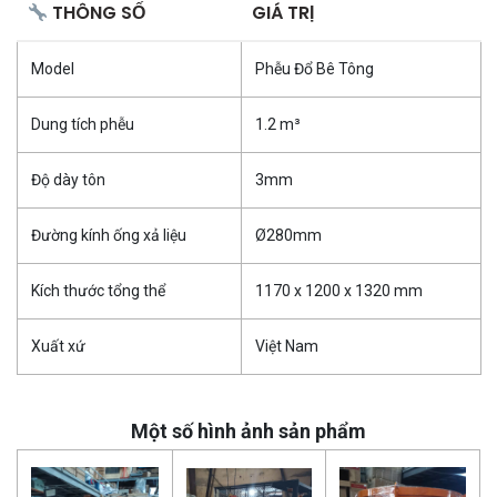
THÔNG SỐ
GIÁ TRỊ
Model
Phễu Đổ Bê Tông
Dung tích phễu
1.2 m³
Độ dày tôn
3mm
Đường kính ống xả liệu
Ø280mm
Kích thước tổng thể
1170 x 1200 x 1320 mm
Xuất xứ
Việt Nam
Một số hình ảnh sản phẩm