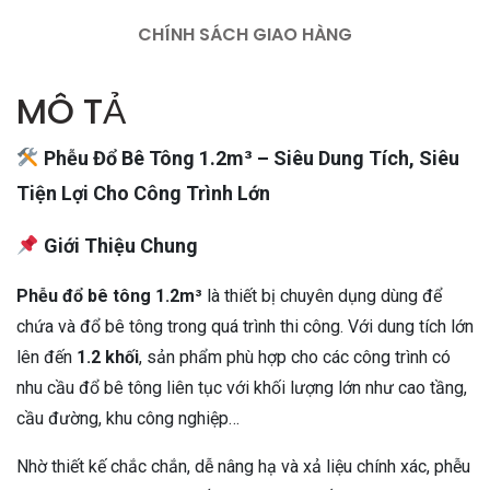
CHÍNH SÁCH GIAO HÀNG
MÔ TẢ
Phễu Đổ Bê Tông 1.2m³ – Siêu Dung Tích, Siêu
Tiện Lợi Cho Công Trình Lớn
Giới Thiệu Chung
Phễu đổ bê tông 1.2m³
là thiết bị chuyên dụng dùng để
chứa và đổ bê tông trong quá trình thi công. Với dung tích lớn
lên đến
1.2 khối
, sản phẩm phù hợp cho các công trình có
nhu cầu đổ bê tông liên tục với khối lượng lớn như cao tầng,
cầu đường, khu công nghiệp…
Nhờ thiết kế chắc chắn, dễ nâng hạ và xả liệu chính xác, phễu