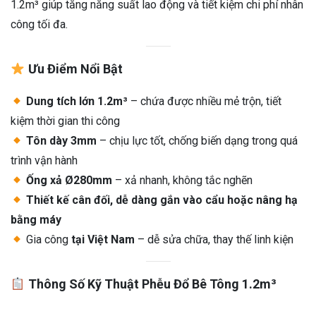
1.2m³ giúp tăng năng suất lao động và tiết kiệm chi phí nhân
công tối đa.
Ưu Điểm Nổi Bật
Dung tích lớn 1.2m³
– chứa được nhiều mẻ trộn, tiết
kiệm thời gian thi công
Tôn dày 3mm
– chịu lực tốt, chống biến dạng trong quá
trình vận hành
Ống xả Ø280mm
– xả nhanh, không tắc nghẽn
Thiết kế cân đối, dễ dàng gắn vào cẩu hoặc nâng hạ
bằng máy
Gia công
tại Việt Nam
– dễ sửa chữa, thay thế linh kiện
Thông Số Kỹ Thuật Phễu Đổ Bê Tông 1.2m³