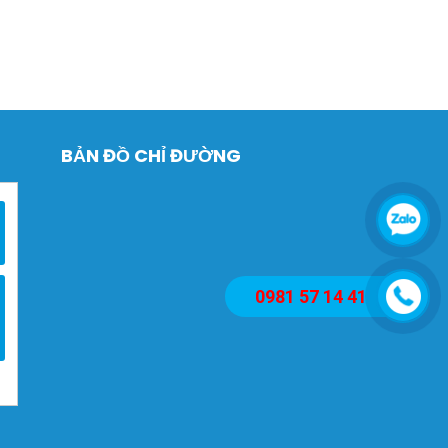
BẢN ĐỒ CHỈ ĐƯỜNG
0981 57 14 41