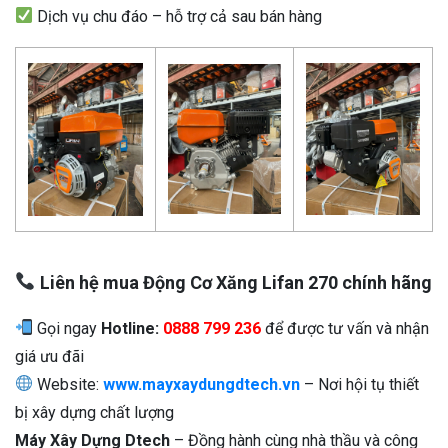
Dịch vụ chu đáo – hỗ trợ cả sau bán hàng
Liên hệ mua Động Cơ Xăng Lifan 270 chính hãng
Gọi ngay
Hotline:
0888 799 236
để được tư vấn và nhận
giá ưu đãi
Website:
www.mayxaydungdtech.vn
– Nơi hội tụ thiết
bị xây dựng chất lượng
Máy Xây Dựng Dtech
– Đồng hành cùng nhà thầu và công