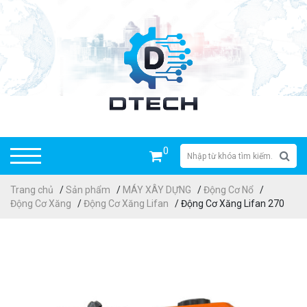
0
Trang chủ
/
Sản phẩm
/
MÁY XÂY DỰNG
/
Động Cơ Nổ
/
Động Cơ Xăng
/
Động Cơ Xăng Lifan
/ Động Cơ Xăng Lifan 270