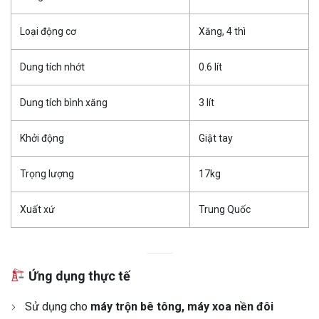
Loại động cơ
Xăng, 4 thì
Dung tích nhớt
0.6 lít
Dung tích bình xăng
3 lít
Khởi động
Giật tay
Trọng lượng
17kg
Xuất xứ
Trung Quốc
Ứng dụng thực tế
Sử dụng cho
máy trộn bê tông, máy xoa nền đôi