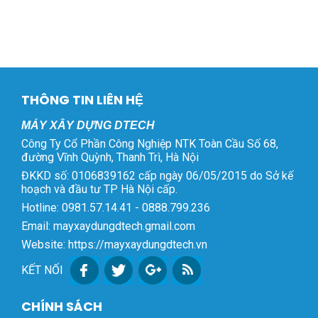
THÔNG TIN LIÊN HỆ
MÁY XÂY DỰNG DTECH
Công Ty Cổ Phần Công Nghiệp NTK Toàn Cầu Số 68,
đường Vĩnh Quỳnh, Thanh Trì, Hà Nội
ĐKKD số: 0106839162 cấp ngày 06/05/2015 do Sở kế
hoạch và đầu tư TP Hà Nội cấp.
Hotline: 0981.57.14.41 - 0888.799.236
Email: mayxaydungdtech.gmail.com
Website: https://mayxaydungdtech.vn
KẾT NỐI
CHÍNH SÁCH