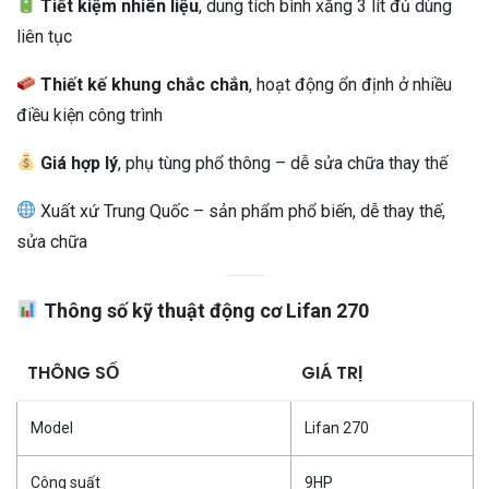
Tiết kiệm nhiên liệu
, dung tích bình xăng 3 lít đủ dùng
liên tục
Thiết kế khung chắc chắn
, hoạt động ổn định ở nhiều
điều kiện công trình
Giá hợp lý
, phụ tùng phổ thông – dễ sửa chữa thay thế
Xuất xứ Trung Quốc – sản phẩm phổ biến, dễ thay thế,
sửa chữa
Thông số kỹ thuật động cơ Lifan 270
THÔNG SỐ
GIÁ TRỊ
Model
Lifan 270
Công suất
9HP