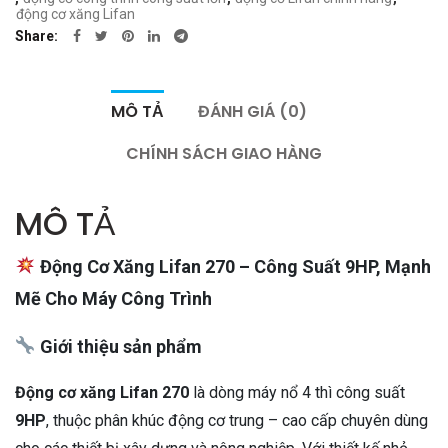
động cơ xăng Lifan
Share
MÔ TẢ
ĐÁNH GIÁ (0)
CHÍNH SÁCH GIAO HÀNG
MÔ TẢ
Động Cơ Xăng Lifan 270 – Công Suất 9HP, Mạnh
Mẽ Cho Máy Công Trình
Giới thiệu sản phẩm
Động cơ xăng Lifan 270
là dòng máy nổ 4 thì công suất
9HP
, thuộc phân khúc động cơ trung – cao cấp chuyên dùng