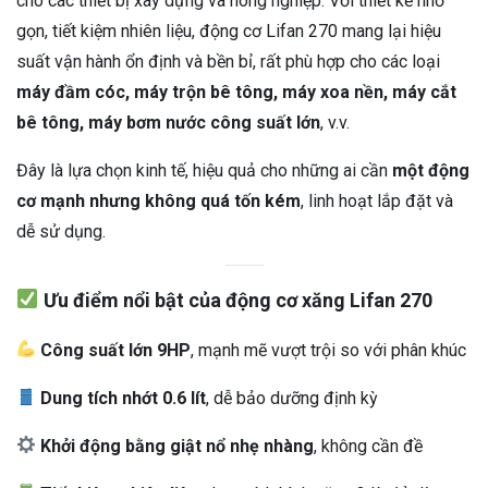
cho các thiết bị xây dựng và nông nghiệp. Với thiết kế nhỏ
gọn, tiết kiệm nhiên liệu, động cơ Lifan 270 mang lại hiệu
suất vận hành ổn định và bền bỉ, rất phù hợp cho các loại
máy đầm cóc, máy trộn bê tông, máy xoa nền, máy cắt
bê tông, máy bơm nước công suất lớn
, v.v.
Đây là lựa chọn kinh tế, hiệu quả cho những ai cần
một động
cơ mạnh nhưng không quá tốn kém
, linh hoạt lắp đặt và
dễ sử dụng.
Ưu điểm nổi bật của động cơ xăng Lifan 270
Công suất lớn 9HP
, mạnh mẽ vượt trội so với phân khúc
Dung tích nhớt 0.6 lít
, dễ bảo dưỡng định kỳ
Khởi động bằng giật nổ nhẹ nhàng
, không cần đề