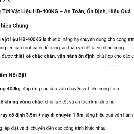
 Tời Vật Liệu HB-400KG – An Toàn, Ổn Định, Hiệu Quả
Thiệu Chung
i vật liệu HB-400KG
là thiết bị nâng hạ chuyên dụng cho công trì
ặng lên cao một cách dễ dàng, an toàn và tiết kiệm nhân công.
m được
thiết kế chắc chắn, vận hành ổn định
, phù hợp cho các c
ểm Nổi Bật
rọng 400kg
, đáp ứng nhu cầu vận chuyển vật liệu công trình
 kế khung vững chắc
, chịu lực tốt và an toàn khi nâng hạ
ray cố định 3.5m + ray di chuyển 1.5m
, tăng hiệu quả vận hành
 lắp đặt và di chuyển đến các công trình khác nhau