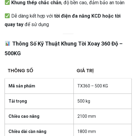
Khung thép chắc chắn
, độ bền cao, đảm bảo an toàn
Dễ dàng kết hợp với
tời điện đa năng KCD hoặc tời
quay tay
để sử dụng
Thông Số Kỹ Thuật Khung Tời Xoay 360 Độ –
500KG
THÔNG SỐ
GIÁ TRỊ
Mã sản phẩm
TX360 – 500 KG
Tải trọng
500 kg
Chiều cao nâng
2100 mm
Chiều dài cần nâng
1800 mm