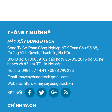
THÔNG TIN LIÊN HỆ
MÁY XÂY DỰNG DTECH
Công Ty Cổ Phần Công Nghiệp NTK Toàn Cầu Số 68,
đường Vĩnh Quỳnh, Thanh Trì, Hà Nội
ĐKKD số: 0106839162 cấp ngày 06/05/2015 do Sở kế
hoạch và đầu tư TP Hà Nội cấp.
Hotline: 0981.57.14.41 - 0888.799.236
Email: mayxaydungdtech.gmail.com
Website: https://mayxaydungdtech.vn
KẾT NỐI
CHÍNH SÁCH