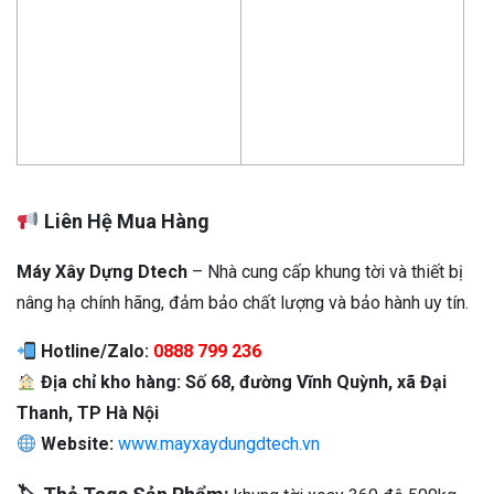
Liên Hệ Mua Hàng
Máy Xây Dựng Dtech
– Nhà cung cấp khung tời và thiết bị
nâng hạ chính hãng, đảm bảo chất lượng và bảo hành uy tín.
Hotline/Zalo:
0888 799 236
Địa chỉ kho hàng: Số 68, đường Vĩnh Quỳnh, xã Đại
Thanh, TP Hà Nội
Website:
www.mayxaydungdtech.vn