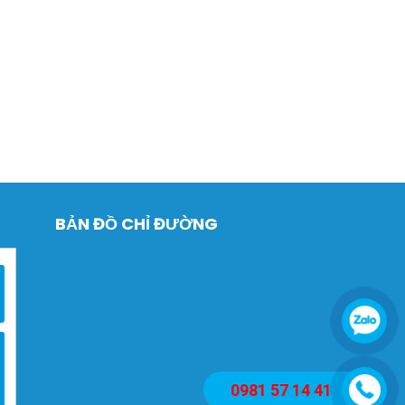
BẢN ĐỒ CHỈ ĐƯỜNG
0981 57 14 41