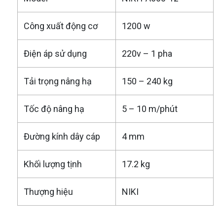
Công xuất động cơ
1200 w
Điện áp sử dụng
220v – 1 pha
Tải trọng nâng hạ
150 – 240 kg
Tốc độ nâng hạ
5 – 10 m/phút
Đường kính dây cáp
4 mm
Khối lượng tịnh
17.2 kg
Thượng hiệu
NIKI