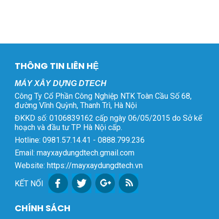
THÔNG TIN LIÊN HỆ
MÁY XÂY DỰNG DTECH
Công Ty Cổ Phần Công Nghiệp NTK Toàn Cầu Số 68,
đường Vĩnh Quỳnh, Thanh Trì, Hà Nội
ĐKKD số: 0106839162 cấp ngày 06/05/2015 do Sở kế
hoạch và đầu tư TP Hà Nội cấp.
Hotline: 0981.57.14.41 - 0888.799.236
Email: mayxaydungdtech.gmail.com
Website: https://mayxaydungdtech.vn
KẾT NỐI
CHÍNH SÁCH